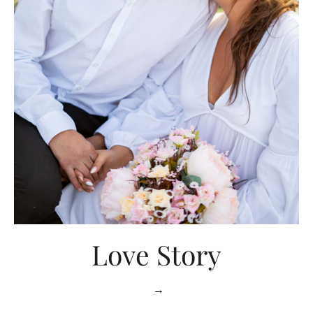
Love Story
→