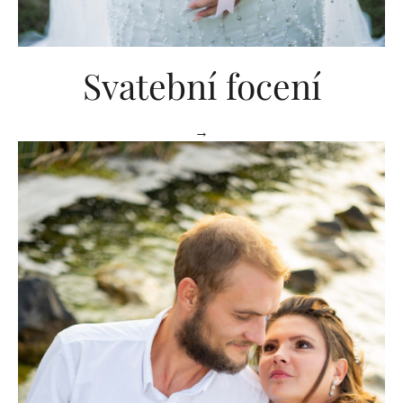
Svatební focení
→