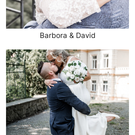
Barbora & David